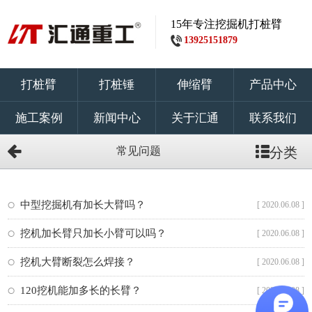
15年专注挖掘机打桩臂
13925151879
打桩臂
打桩锤
伸缩臂
产品中心
施工案例
新闻中心
关于汇通
联系我们
常见问题
分类
中型挖掘机有加长大臂吗？
[ 2020.06.08 ]
挖机加长臂只加长小臂可以吗？
[ 2020.06.08 ]
挖机大臂断裂怎么焊接？
[ 2020.06.08 ]
120挖机能加多长的长臂？
[ 2020.06.08 ]