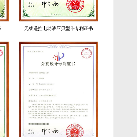
书
无线遥控电动液压贝型斗专利证书