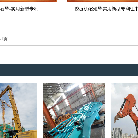
石臂-实用新型专利
挖掘机缩短臂实用新型专利证
/1页