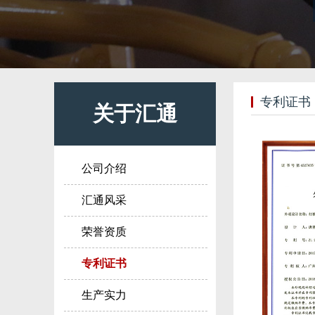
专利证书
关于汇通
公司介绍
汇通风采
荣誉资质
专利证书
生产实力