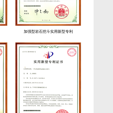
加强型岩石挖斗实用新型专利