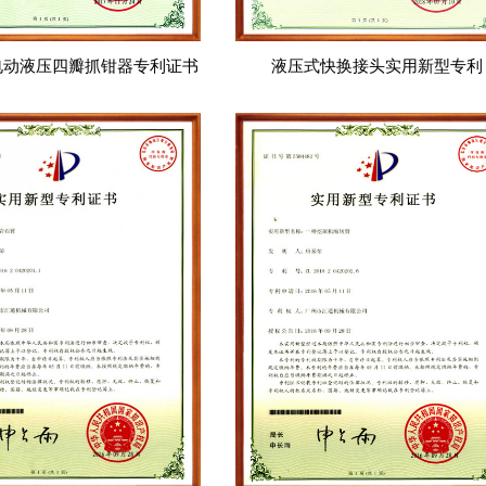
电动液压四瓣抓钳器专利证书
液压式快换接头实用新型专利