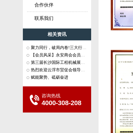
合作伙伴
联系我们
相关资讯
聚力同行，破局内卷!三大行业商协···
【会员风采】永安商会会员企业：···
第三届长沙国际工程机械展会和中···
热烈欢迎云浮市贸促会领导一行莅···
赋能聚势、砥砺奋进
咨询热线
4000-308-208