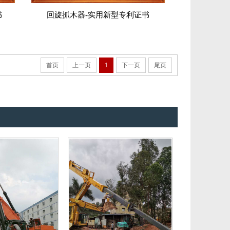
书
回旋抓木器-实用新型专利证书
首页
上一页
1
下一页
尾页