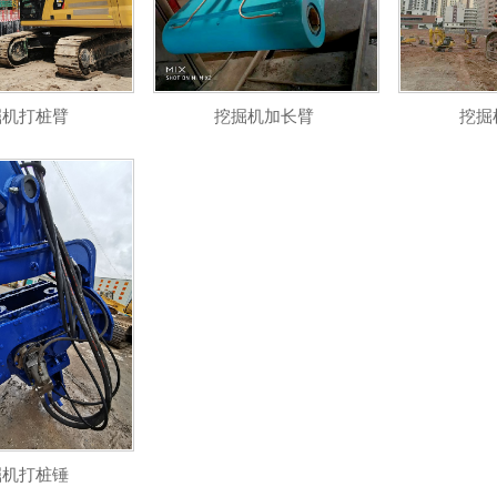
掘机打桩臂
挖掘机加长臂
挖掘
掘机打桩锤