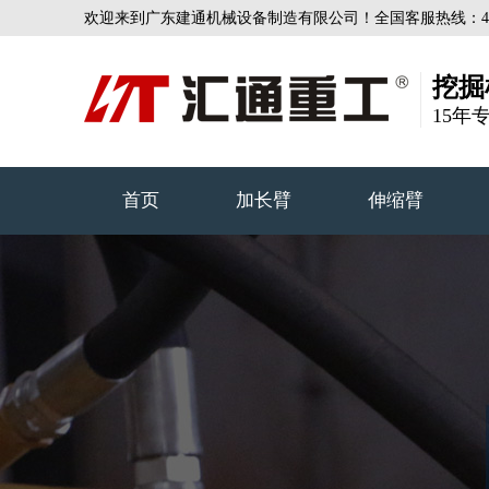
欢迎来到广东建通机械设备制造有限公司！全国客服热线：4000-
挖掘
15年
首页
加长臂
伸缩臂