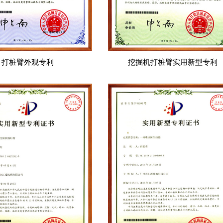
打桩臂外观专利
挖掘机打桩臂实用新型专利