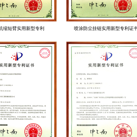
机缩短臂实用新型专利
喷涂防尘挂链实用新型专利证