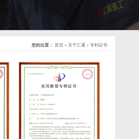
您的位置：
首页
»
关于汇通
»
专利证书